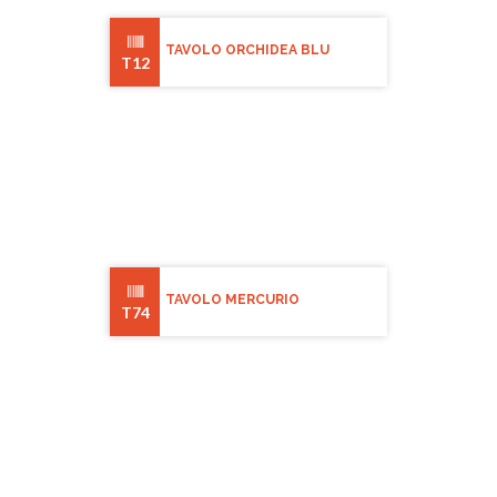
TAVOLO ORCHIDEA BLU
T12
TAVOLO MERCURIO
T74