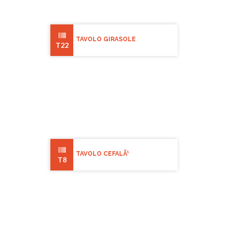
TAVOLO GIRASOLE
T22
TAVOLO CEFALÃ¹
T8