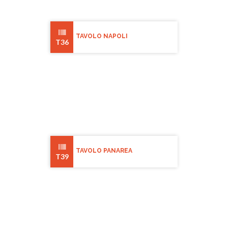
TAVOLO NAPOLI
T36
TAVOLO PANAREA
T39