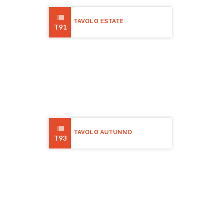
TAVOLO ESTATE
T91
TAVOLO AUTUNNO
T93