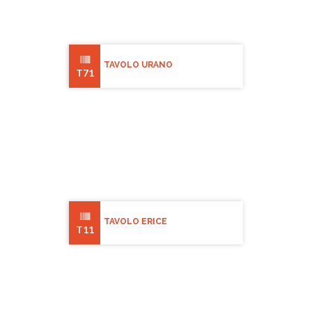
TAVOLO URANO
T71
TAVOLO ERICE
T11