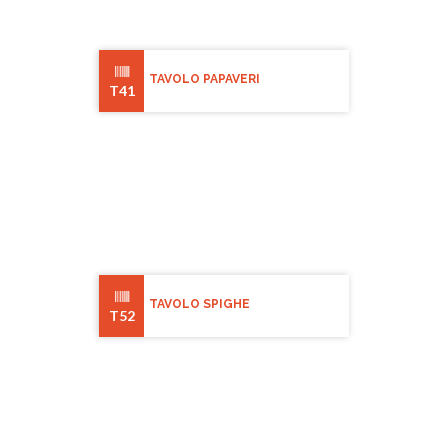
TAVOLO PAPAVERI
T41
TAVOLO SPIGHE
T52