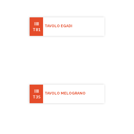
TAVOLO EGADI
T81
TAVOLO MELOGRANO
T35