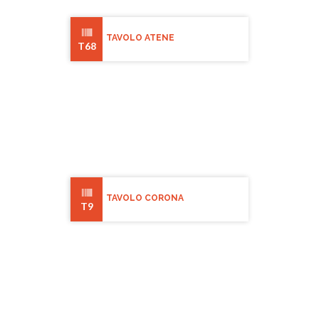
TAVOLO ATENE
T68
TAVOLO CORONA
T9