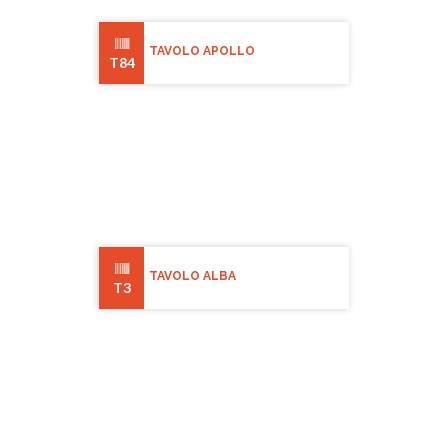
TAVOLO APOLLO
T84
TAVOLO ALBA
T3