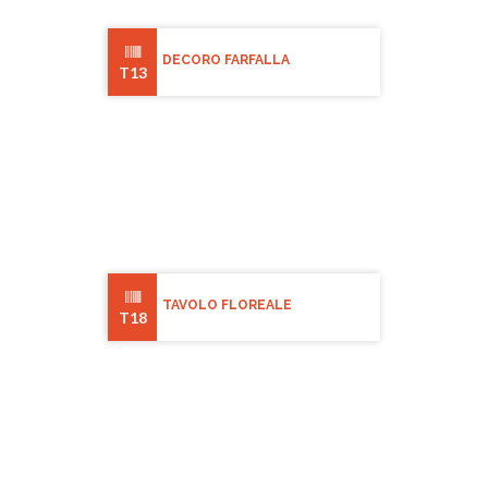
DECORO FARFALLA
T13
TAVOLO FLOREALE
T18