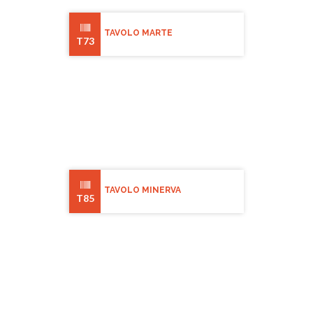
TAVOLO MARTE
T73
TAVOLO MINERVA
T85