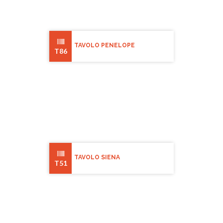
TAVOLO PENELOPE
T86
TAVOLO SIENA
T51