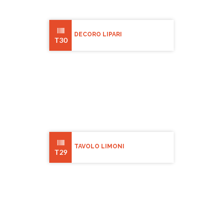
DECORO LIPARI
T30
TAVOLO LIMONI
T29