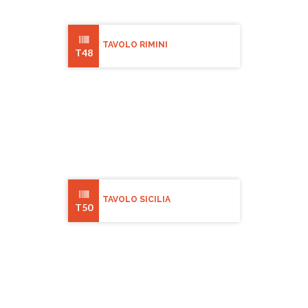
TAVOLO RIMINI
T48
TAVOLO SICILIA
T50