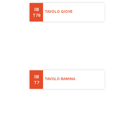
TAVOLO GIOVE
T78
TAVOLO RAMINA
T7