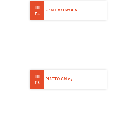
CENTROTAVOLA
F4
PIATTO CM 25
F5