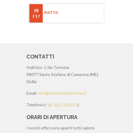
PIATTO
F17
CONTATTI
Indirizzo:
C/da Torrazza
98077 Santo Stefano di Camastra (ME),
Sicilia
Email:
info@ceramichetorcivia.it
Telefono:
(
)
+39 0921.339403
ORARI DI APERTURA
I nostri uffici sono aperti tutti i giorni