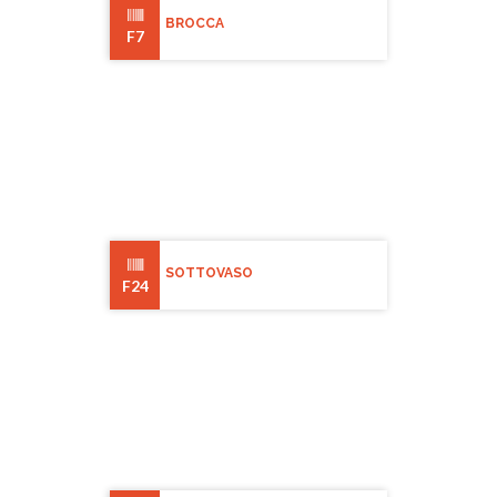
BROCCA
F7
SOTTOVASO
F24