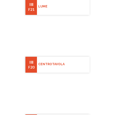
LUME
F21
CENTROTAVOLA
F20