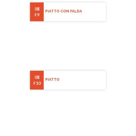
PIATTO CON FALDA
F9
PIATTO
F10