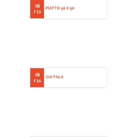
PIATTO 50 X 50
F15
CIOTOLA
F16