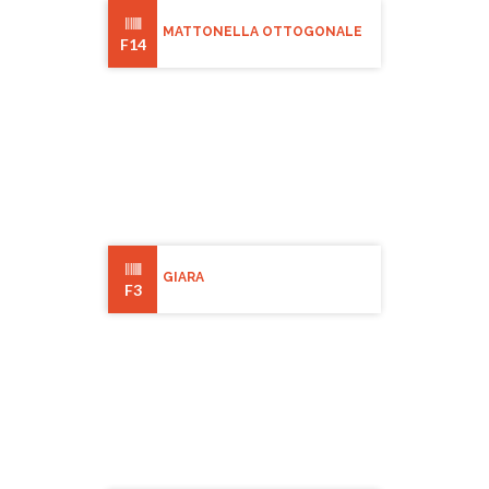
MATTONELLA OTTOGONALE
F14
GIARA
F3