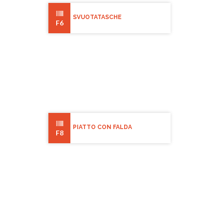
SVUOTATASCHE
F6
PIATTO CON FALDA
F8