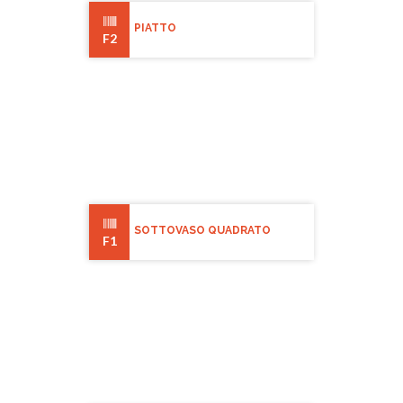
PIATTO
F2
SOTTOVASO QUADRATO
F1