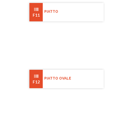
PIATTO
F11
PIATTO OVALE
F12